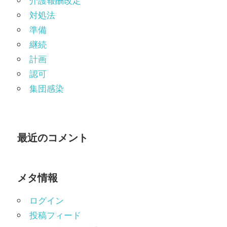
介護報酬改定
対処法
準備
継続
計画
認可
集団感染
最近のコメント
メタ情報
ログイン
投稿フィード